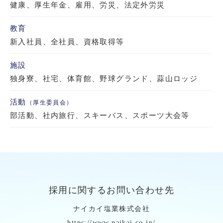
健康、厚生年金、雇用、労災、法定外労災
教育
新入社員、全社員、資格取得等
施設
独身寮、社宅、体育館、野球グランド、蒜山ロッジ
活動
（厚生委員会）
部活動、社内旅行、スキーバス、スポーツ大会等
採用に関するお問い合わせ先
ナイカイ塩業株式会社
https://www.naikai.co.jp/