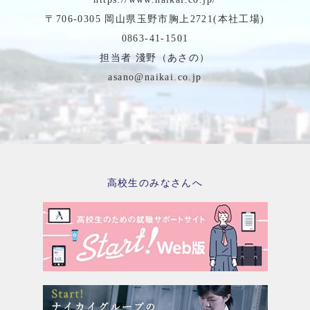
〒706-0305 岡山県玉野市胸上2721(本社工場)
0863-41-1501
担当者 淺野（あさの）
asano@naikai.co.jp
高校生のみなさんへ