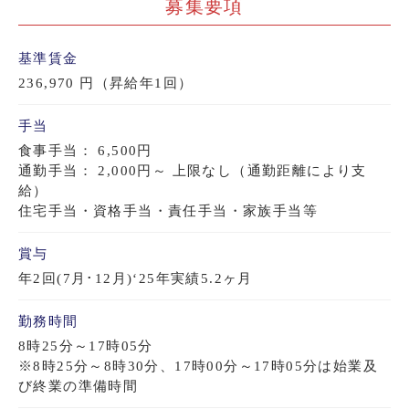
募集要項
基準賃金
236,970 円（昇給年1回）
手当
食事手当： 6,500円
通勤手当： 2,000円～ 上限なし（通勤距離により支
給）
住宅手当・資格手当・責任手当・家族手当等
賞与
年2回(7月･12月)‘25年実績5.2ヶ月
勤務時間
8時25分～17時05分
※8時25分～8時30分、17時00分～17時05分は始業及
び終業の準備時間