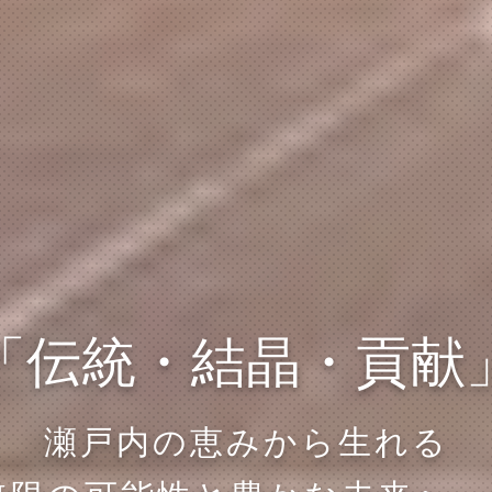
「伝統・結晶・貢献
瀬戸内の恵みから生れる