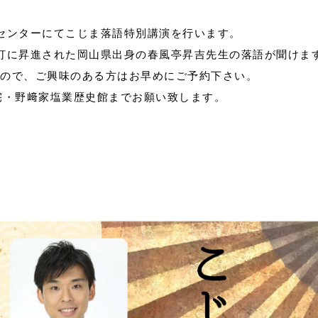
流センターにてこじま落語特別講演を行います。
真打に昇進された岡山県出身の春風亭昇吉先生の落語が聞けま
すので、ご興味のある方はお早めにご予約下さい。
宅・野﨑家塩業歴史館までお願い致します。