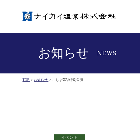
お知らせ
NEWS
TOP
>
お知らせ
>
こじま落語特別公演
イベント