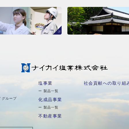
報
塩事業
社会貢献への取り組
製品一覧
イグループ
化成品事業
製品一覧
不動産事業