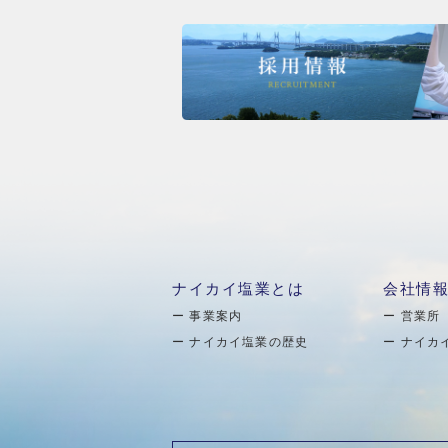
ナイカイ塩業とは
会社情
事業案内
営業所
ナイカイ塩業の歴史
ナイカ