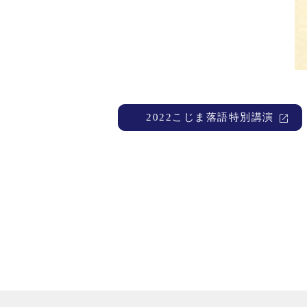
2022こじま落語特別講演