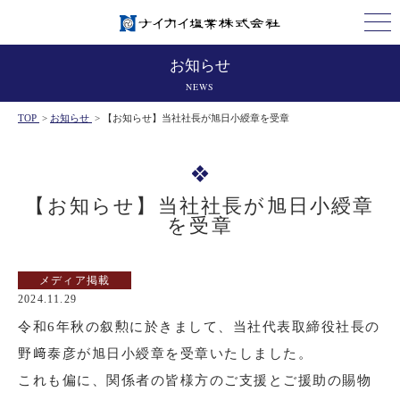
お知らせ
NEWS
TOP
>
お知らせ
>
【お知らせ】当社社長が旭日小綬章を受章
【お知らせ】当社社長が旭日小綬章
を受章
メディア掲載
2024.11.29
令和6年秋の叙勲に於きまして、当社代表取締役社長の
野﨑泰彦が旭日小綬章を受章いたしました。
これも偏に、関係者の皆様方のご支援とご援助の賜物