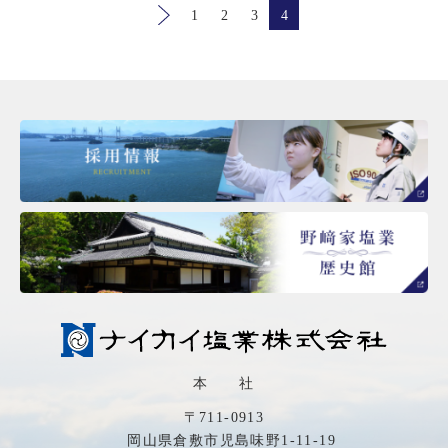
1
2
3
4
本 社
〒711-0913
岡山県倉敷市児島味野1-11-19